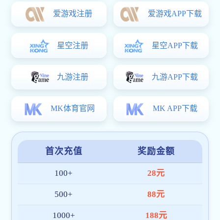
首页
体育快讯
正文
在足球的世界里，运动员不仅要面对场上的挑战，还要承受
外界的质疑与压力。萨卡作为年轻一代的代表，在经历了多
次低谷后，终于迎来了属于自己的辉煌时刻。他通过夺冠回
应了外界的不解与批评，坚定地表示“用冠军证明我们不再哭
泣与抱怨”。本文将从四个方面探讨萨卡此番言论的背景、意
义以及对他个人和球队的影响，力求全面剖析这位年轻球员
如何在风雨中成长，并以冠军为证，迎接未来的挑战。
1、背负的质疑与压力
在职业生涯初期，萨卡面临着巨大的外界质疑。尤其是在关
键比赛中的失误，使得许多人对他的能力产生怀疑。这种压
力不仅来自于媒体，也来自于球迷和自身的期待。这些质疑
声如潮水般涌来，让他一度陷入自我怀疑之中。