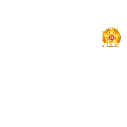
今坚韧不拔的自己。他感慨道：“这一切都是值得的，我们经
历了许多，但最终用努力换来了胜利。”这份感悟使他更加珍
惜现在所拥有的一切，同时也激励着身边的人不断追求卓
越。
夺冠后的萨卡，不再单纯追求个人的数据或表现，而是把目
光投向未来，希望能够引领球队继续创造辉煌。他强调：“我
们会继续努力，用行动证明我们的决心。”这样的态度，无疑
为整个球队注入了一股新的活力。
4、展望未来的新篇章
随着冠军荣耀到手，萨卡和他的 teammates 们开始展望未
来的新篇章。他们希望能够保持当前状态，并在接下来的赛
季中继续争取更多荣誉。对于年轻球员而言，这样的发展无
疑是一种激励，也给他们带来了无限可能性。