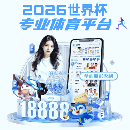
注册入口
千亿体育
· 体育观看更便捷
连接你的赛事视野，打造球迷专属的数字主场。
千亿体育
网页版
提供多终端支持、高清视频、 实时比分与赛事推
荐，让你随时随地畅享体育内容。
网页端入口
下载APP