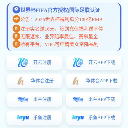
萨卡回应外界质疑用冠军证明我们不再
哭泣与抱怨
2026-07-04 13:51
阅读 36 次