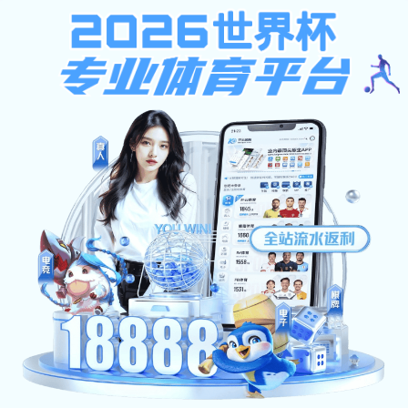
注册入口
千亿体育
· 体育观看更便捷
连接你的赛事视野，打造球迷专属的数字主场。
千亿体育
网页版
提供多终端支持、高清视频、 实时比分与赛事推
荐，让你随时随地畅享体育内容。
网页端入口
下载APP